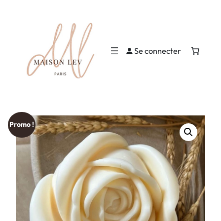
Se connecter
Promo !